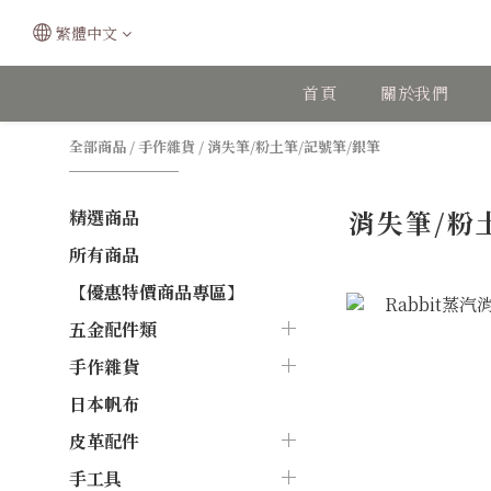
繁體中文
首頁
關於我們
全部商品
/
手作雜貨
/
消失筆/粉土筆/記號筆/銀筆
消失筆/粉
精選商品
所有商品
【優惠特價商品專區】
五金配件類
手作雜貨
日本帆布
皮革配件
手工具