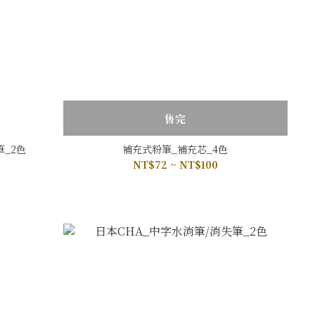
售完
筆_2色
補充式粉筆_補充芯_4色
NT$72 ~ NT$100