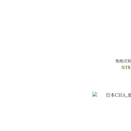
免削式粉
NT$