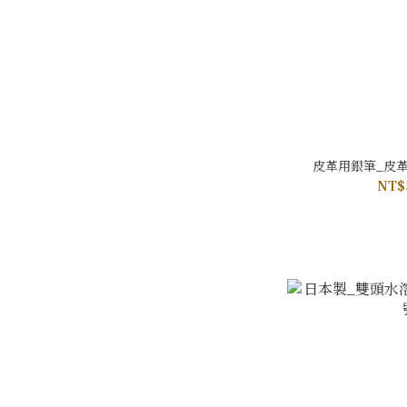
皮革用銀筆_皮革
NT$