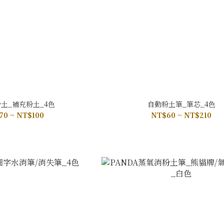
土_補充粉土_4色
自動粉土筆_筆芯_4色
70 ~ NT$100
NT$60 ~ NT$210