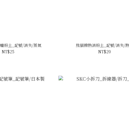
消蠟粉土_記號/消失/蒸氣
熊貓牌熱消粉土_記號/消失/
NT$25
NT$20