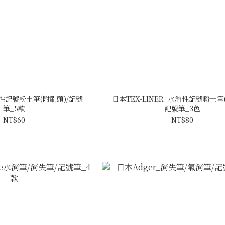
性記號粉土筆(附刷頭)/記號
日本TEX-LINER_水溶性記號粉土筆
筆_5款
記號筆_3色
NT$60
NT$80