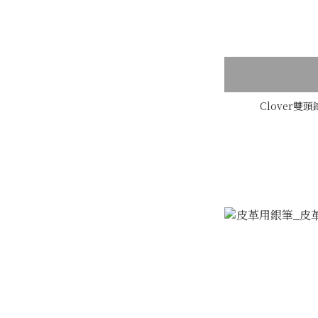
Clover雙