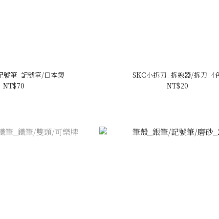
記號筆_記號筆/日本製
SKC小拆刀_拆線器/拆刀_4
NT$70
NT$20