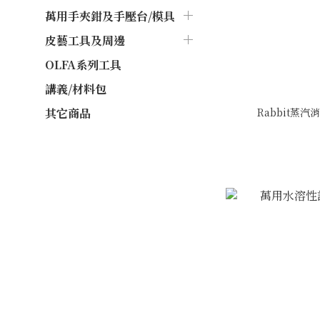
萬用手夾鉗及手壓台/模具
皮藝工具及周邊
OLFA系列工具
講義/材料包
Rabbit蒸汽
其它商品