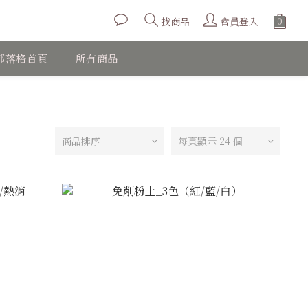
會員登入
找商品
部落格首頁
所有商品
商品排序
每頁顯示 24 個