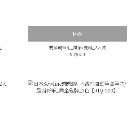
售完
色
雙頭鐵筆組_鐵筆/雙頭_2入裝
NT$150