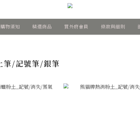
購物須知
精選商品
買外府會員
條款與細則
土筆/記號筆/銀筆