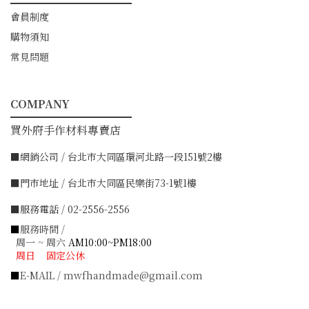
━━━━━━━━━━━
會員制度
購物須知
常見問題
COMPANY
━━━━━━━━━━━
買外府手作材料專賣店
■網銷公司 / 台北市大同區環河北路一段151號2樓
■門市地址 / 台北市大同區民樂街73-1號1樓
■服務電話 / 02-2556-2556
■
服務時間 /
周一 ~ 周六
AM10:00~PM18:00
周日 固定公休
■
E-MAIL / mwfhandmade@gmail.com