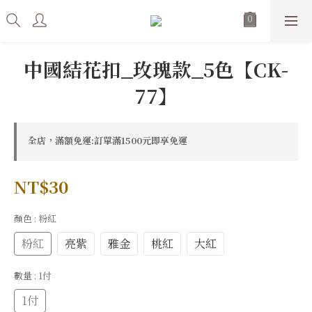
中國結花扣_玫瑰款_5色【CK-
77】
全店，滿額免運:訂單滿1500元即享免運
NT$30
顏色
: 粉紅
粉紅
亮紫
雅金
桃紅
大紅
數量
: 1付
1付