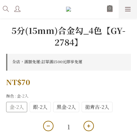
5分(15mm)合金勾_4色【GY-
2784】
全店，滿額免運:訂單滿1500元即享免運
NT$70
顏色
: 金-2入
金-2入
銀-2入
黑金-2入
拋青古-2入