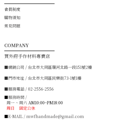
━━━━━━━━━━━
會員制度
購物須知
常見問題
COMPANY
━━━━━━━━━━━
買外府手作材料專賣店
■網銷公司 / 台北市大同區環河北路一段151號2樓
■門市地址 / 台北市大同區民樂街73-1號1樓
■服務電話 / 02-2556-2556
■
服務時間 /
周一 ~ 周六
AM10:00~PM18:00
周日 固定公休
■
E-MAIL / mwfhandmade@gmail.com