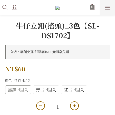
牛仔立釦(搖頭)_3色【SL-
DS1702】
全店，滿額免運:訂單滿1500元即享免運
NT$60
顏色
: 黑鎳-4組入
黑鎳-4組入
青古-4組入
紅古-4組入