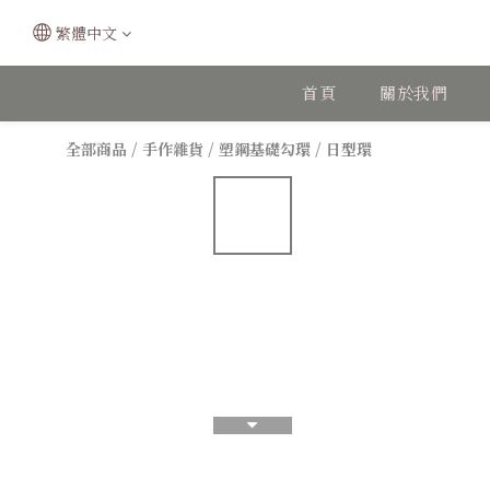
繁體中文
首頁
關於我們
全部商品
/
手作雜貨
/
塑鋼基礎勾環
/
日型環