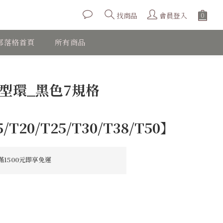
會員登入
找商品
部落格首頁
所有商品
立即購買
日型環_黑色7規格
5/T20/T25/T30/T38/T50】
1500元即享免運