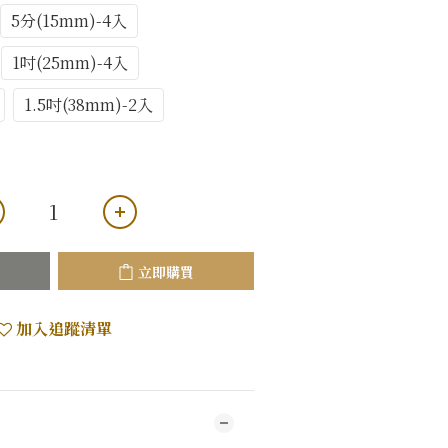
5分(15mm)-4入
1吋(25mm)-4入
1.5吋(38mm)-2入
立即購買
加入追蹤清單