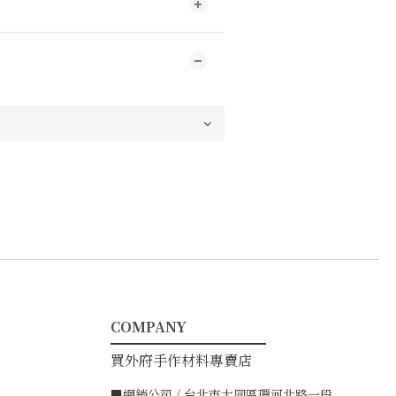
COMPANY
━━━━━━━━━━━
買外府手作材料專賣店
■網銷公司 / 台北市大同區環河北路一段