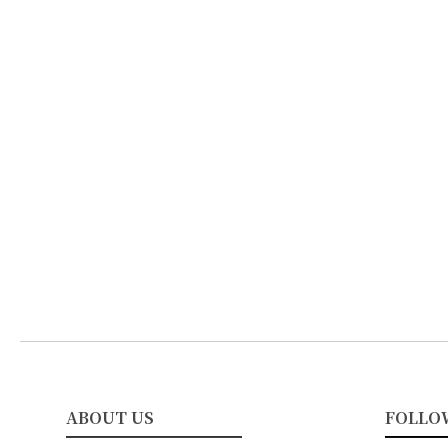
ABOUT US
FOLLO
━━━━━━━━━━━
━━━