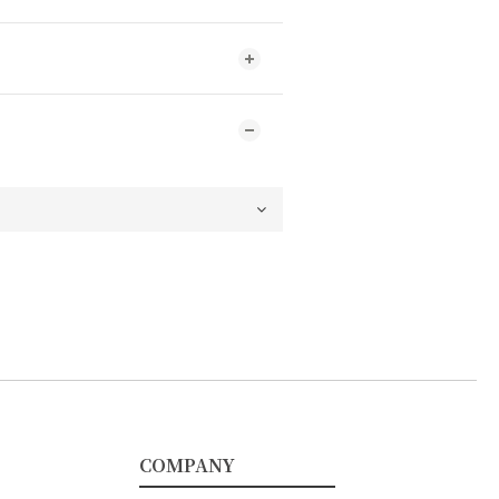
COMPANY
━━━━━━━━━━━