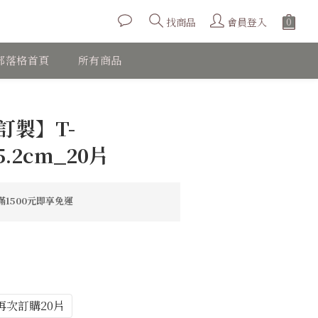
會員登入
找商品
部落格首頁
所有商品
立即購買
訂製】T-
x5.2cm_20片
1500元即享免運
再次訂購20片