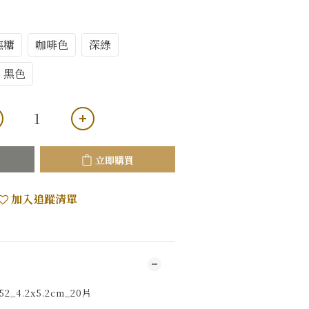
焦糖
咖啡色
深綠
黑色
立即購買
加入追蹤清單
_4.2x5.2cm_20片