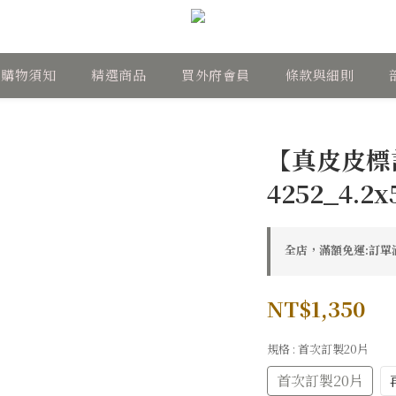
購物須知
精選商品
買外府會員
條款與細則
【真皮皮標
4252_4.2
全店，滿額免運:訂單滿
NT$1,350
規格
: 首次訂製20片
首次訂製20片