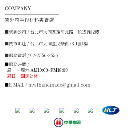
COMPANY
━━━━━━━━━━━
買外府手作材料專賣店
■網銷公司 / 台北市大同區環河北路一段151號2樓
■門市地址 / 台北市大同區民樂街73-1號1樓
■服務電話 / 02-2556-2556
■
服務時間 /
周一 ~ 周六
AM10:00~PM18:00
周日 固定公休
■
E-MAIL / mwfhandmade@gmail.com