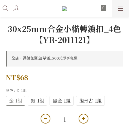
30x25mm合金小貓轉鎖扣_4色
【YR-2011121】
全店，滿額免運:訂單滿1500元即享免運
NT$68
顏色
: 金-1組
金-1組
銀-1組
黑金-1組
拋青古-1組