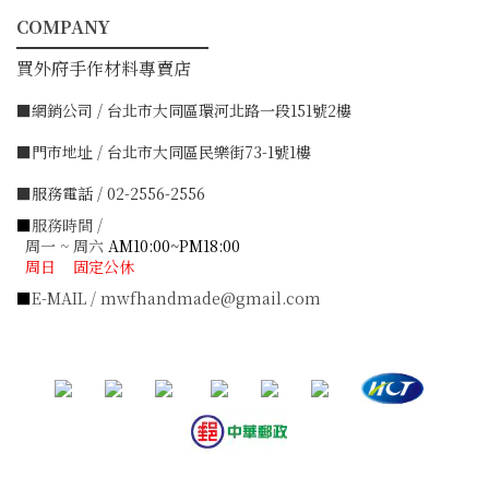
COMPANY
━━━━━━━━━━━
買外府手作材料專賣店
■網銷公司 / 台北市大同區環河北路一段151號2樓
■門市地址 / 台北市大同區民樂街73-1號1樓
■服務電話 / 02-2556-2556
■
服務時間 /
周一 ~ 周六
AM10:00~PM18:00
周日 固定公休
■
E-MAIL / mwfhandmade@gmail.com