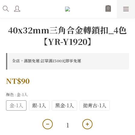
40x32mm三角合金轉鎖扣_4色
【YR-Y1920】
全店，滿額免運:訂單滿1500元即享免運
NT$90
顏色
: 金-1入
金-1入
銀-1入
黑金-1入
拋青古-1入