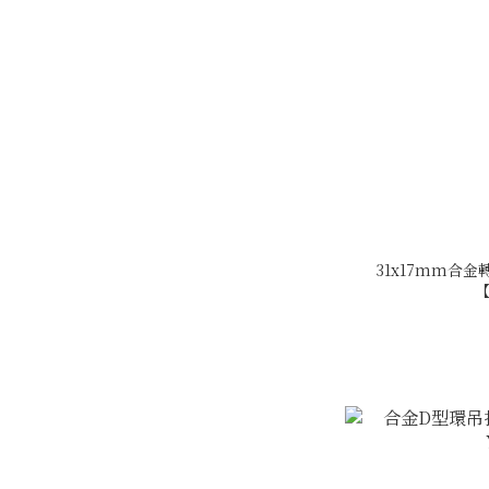
31x17mm合金
【