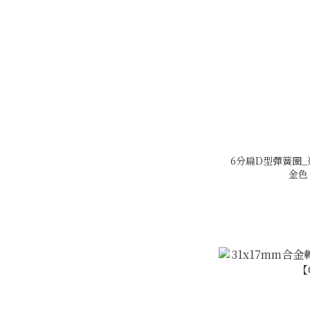
6分扁D型彈簧圈_
金色【