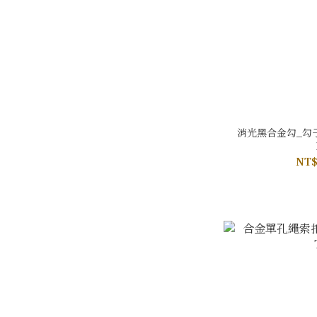
消光黑合金勾_勾子
NT$