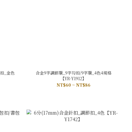
蓋扣_金色
合金9字調節環_9字勾扣/9字環_4色4規格
【YR-Y1912】
NT$60 ~ NT$86