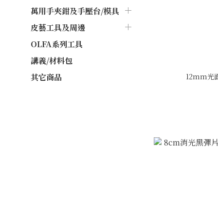
萬用手夾鉗及手壓台/模具
皮藝工具及周邊
OLFA系列工具
講義/材料包
12mm光面
其它商品