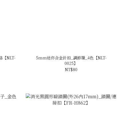
【NLT-
5mm迷你合金針扣_調節環_4色【NLT-
0025】
NT$80