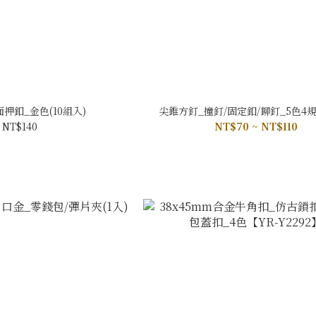
押釦_金色(10組入)
尖錐方釘_撞釘/固定釦/鉚釘_5色4規格
NT$140
NT$70 ~ NT$110