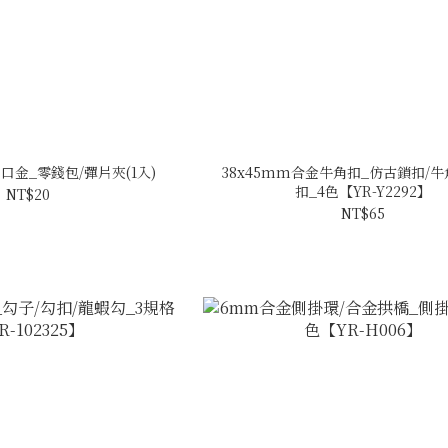
口金_零錢包/彈片夾(1入)
38x45mm合金牛角扣_仿古鎖扣/牛
扣_4色【YR-Y2292】
NT$20
NT$65