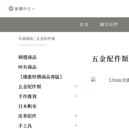
繁體中文
首頁
關於我們
全部商品
/
五金配件類
五金配件
精選商品
所有商品
【優惠特價商品專區】
五金配件類
手作雜貨
日本帆布
皮革配件
手工具