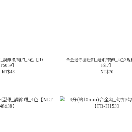
調節扣/繩扣_5色【JD-
合金迷你圓鈕釦_鈕釦/裝飾_4色3規格
T5059】
1617】
NT$48
NT$70