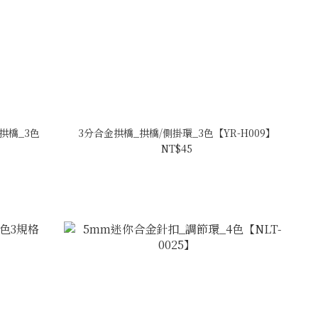
拱橋_3色
3分合金拱橋_拱橋/側掛環_3色【YR-H009】
NT$45