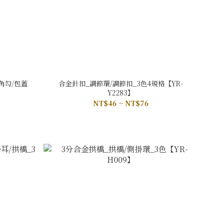
角勾/包蓋
合金針扣_調節環/調節扣_3色4規格【YR-
Y2283】
NT$46 ~ NT$76