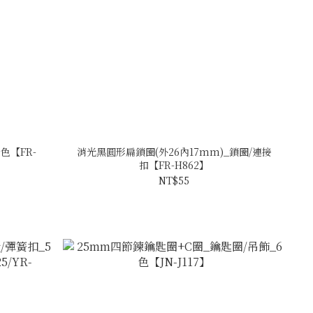
色【FR-
消光黑圓形扁鎖圈(外26內17mm)_鎖圈/連接
扣【FR-H862】
NT$55