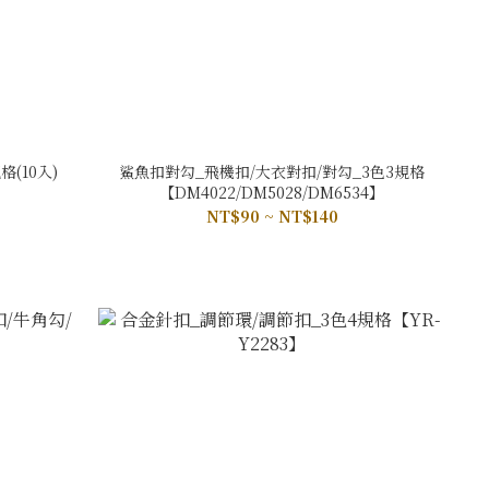
(10入)
鯊魚扣對勾_飛機扣/大衣對扣/對勾_3色3規格
【DM4022/DM5028/DM6534】
NT$90 ~ NT$140