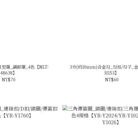
型環_調節環_4色【NLT-
3分(約10mm)合金勾_勾扣/勾子_金
48638】
H153】
NT$70
NT$60