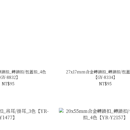
轉鎖扣_轉鎖扣/包蓋扣_4色
27x17mm合金轉鎖扣_轉鎖扣/包
GY-8832】
【GY-8334】
NT$95
NT$95