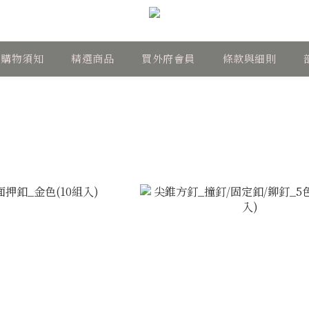
購物須知
精選商品
買外府會員
條款與細則
類