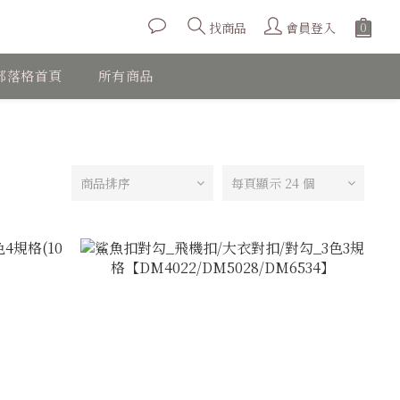
會員登入
找商品
部落格首頁
所有商品
商品排序
每頁顯示 24 個