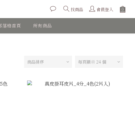
會員登入
找商品
部落格首頁
所有商品
商品排序
每頁顯示 24 個