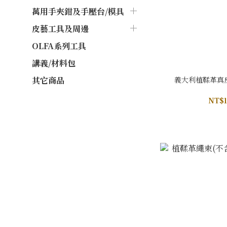
萬用手夾鉗及手壓台/模具
皮藝工具及周邊
OLFA系列工具
講義/材料包
義大利植鞣革真皮
其它商品
NT$1