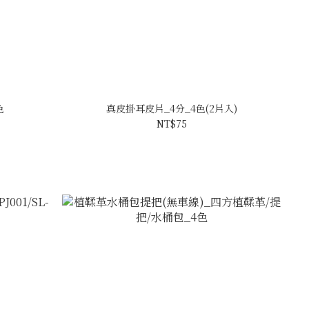
色
真皮掛耳皮片_4分_4色(2片入)
NT$75