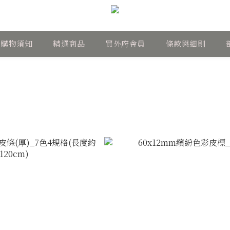
購物須知
精選商品
買外府會員
條款與細則