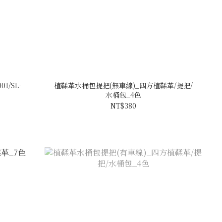
1/SL-
植鞣革水桶包提把(無車線)_四方植鞣革/提把/
水桶包_4色
NT$380