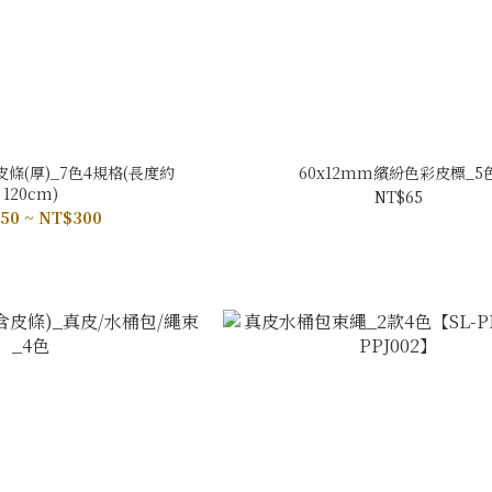
條(厚)_7色4規格(長度約
60x12mm繽紛色彩皮標_5
120cm)
NT$65
50 ~ NT$300