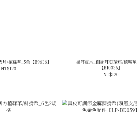
片/植鞣革_5色【B9636】
掛耳皮片_側掛耳/D環座/植鞣革
【B10036】
NT$120
NT$120