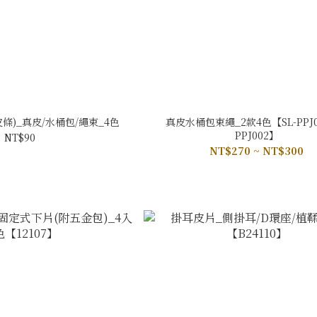
條)_真皮/水桶包/繩束_4色
真皮水桶包束繩_2款4色【SL-PPJ00
PPJ002】
NT$90
NT$270 ~ NT$300