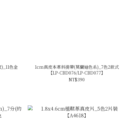
_11色金
1cm真皮本革斜揹帶(莫蘭迪色系)_7色2款式
【LP-CBD076/LP-CBD077】
NT$390