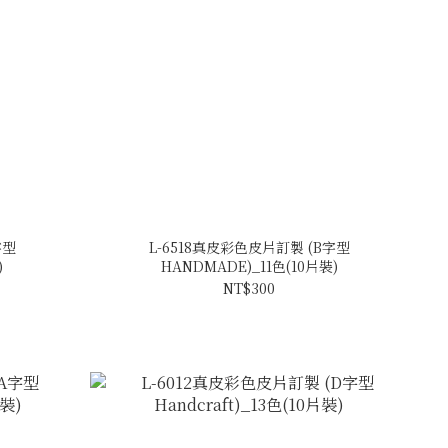
字型
L-6518真皮彩色皮片訂製 (B字型
)
HANDMADE)_11色(10片裝)
NT$300