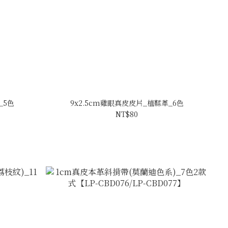
_5色
9x2.5cm雞眼真皮皮片_植鞣革_6色
NT$80