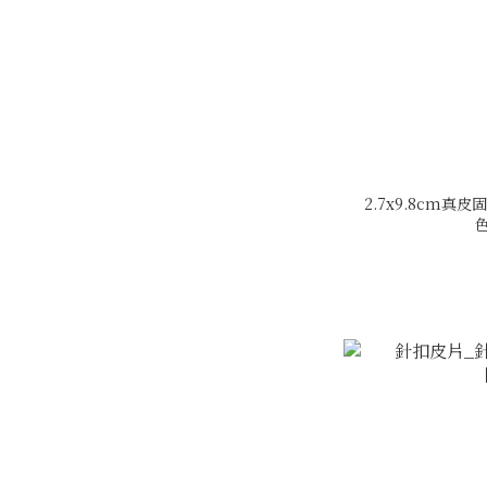
2.7x9.8cm真
色