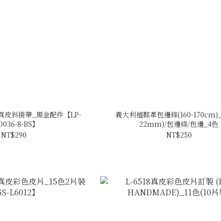
)+真皮斜揹帶_黑金配件【LP-
義大利植鞣革包邊條(160-170cm)
D036-8-BS】
22mm)/包邊條/包邊_4色
NT$290
NT$250