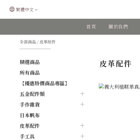
繁體中文
首頁
關於我們
全部商品
/
皮革配件
皮革配件
精選商品
所有商品
【優惠特價商品專區】
五金配件類
手作雜貨
日本帆布
皮革配件
手工具