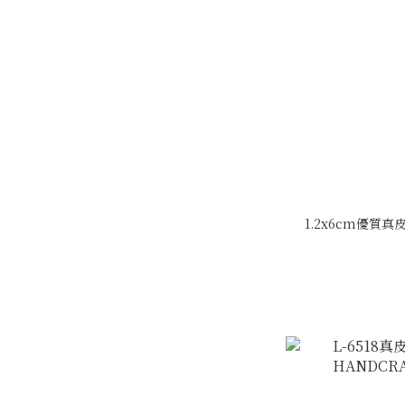
1.2x6cm優質真