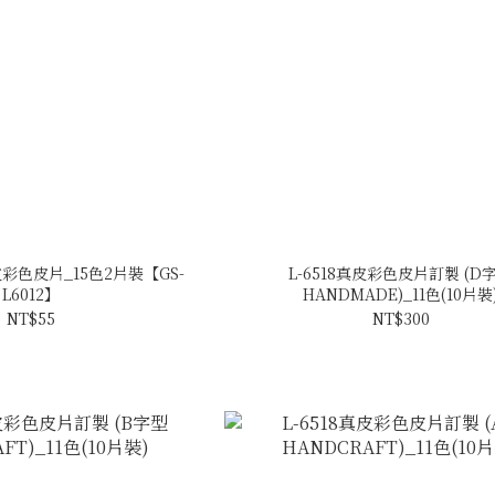
皮彩色皮片_15色2片裝【GS-
L-6518真皮彩色皮片訂製 (D
L6012】
HANDMADE)_11色(10片裝
NT$55
NT$300