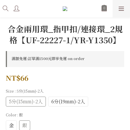
合金兩用環_指甲扣/連接環_2規
格【UF-22227-1/YR-Y1350】
滿額免運:訂單滿1500元即享免運 on order
NT$66
Size
: 5分(15mm)-2入
5分(15mm)-2入
6分(19mm)-2入
Color
: 銀
金
銀