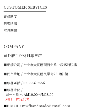
CUSTOMER SERVICES
━━━━━━━━━━━
會員制度
購物須知
常見問題
COMPANY
━━━━━━━━━━━
買外府手作材料專賣店
■網銷公司 / 台北市大同區環河北路一段151號2樓
■門市地址 / 台北市大同區民樂街73-1號1樓
■服務電話 / 02-2556-2556
■
服務時間 /
周一 ~ 周六
AM10:00~PM18:00
周日 固定公休
■
E-MAIL / mwfhandmade@gmail.com