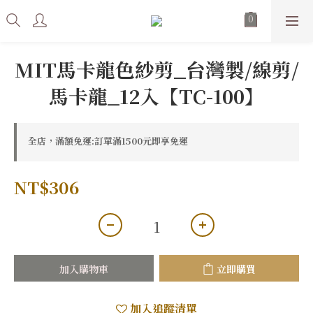
MIT馬卡龍色紗剪_台灣製/線剪/
馬卡龍_12入【TC-100】
全店，滿額免運:訂單滿1500元即享免運
NT$306
加入購物車
立即購買
加入追蹤清單