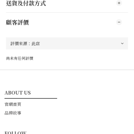
送貨及付款方式
顧客評價
尚未有任何評價
ABOUT US
━━━━━━━━━━━
官網首頁
品牌故事
FOLLOW