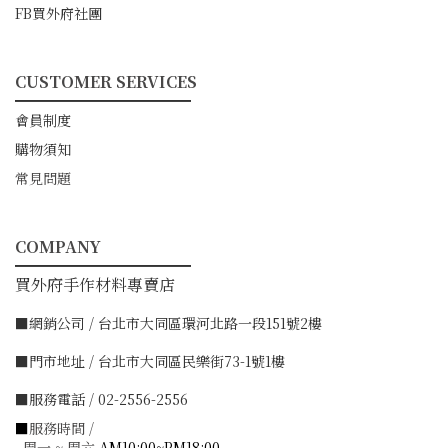
FB買外府社團
CUSTOMER SERVICES
━━━━━━━━━━━
會員制度
購物須知
常見問題
COMPANY
━━━━━━━━━━━
買外府手作材料專賣店
■網銷公司 / 台北市大同區環河北路一段151號2樓
■門市地址 / 台北市大同區民樂街73-1號1樓
■服務電話 / 02-2556-2556
■
服務時間 /
周一 ~ 周六
AM10:00~PM18:00