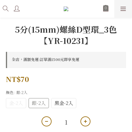
5分(15mm)螺絲D型環_3色
【YR-10231】
全店，滿額免運:訂單滿1500元即享免運
NT$70
顏色
: 銀-2入
金-2入
銀-2入
黑金-2入