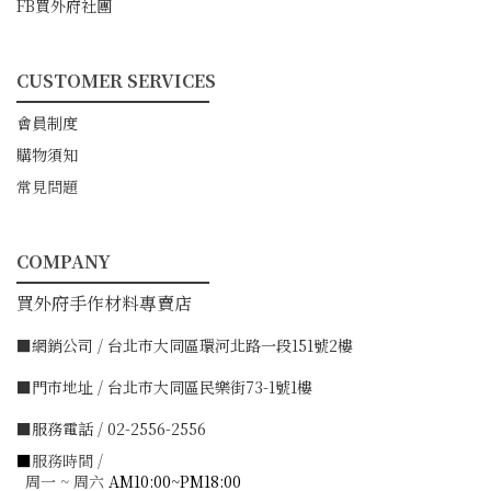
FB買外府社團
CUSTOMER SERVICES
━━━━━━━━━━━
會員制度
購物須知
常見問題
COMPANY
━━━━━━━━━━━
買外府手作材料專賣店
■網銷公司 / 台北市大同區環河北路一段151號2樓
■門市地址 / 台北市大同區民樂街73-1號1樓
■服務電話 / 02-2556-2556
■
服務時間 /
周一 ~ 周六
AM10:00~PM18:00