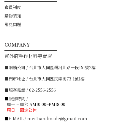
━━━━━━━━━━━
會員制度
購物須知
常見問題
COMPANY
━━━━━━━━━━━
買外府手作材料專賣店
■網銷公司 / 台北市大同區環河北路一段151號2樓
■門市地址 / 台北市大同區民樂街73-1號1樓
■服務電話 / 02-2556-2556
■
服務時間 /
周一 ~ 周六
AM10:00~PM18:00
周日 固定公休
■
E-MAIL / mwfhandmade@gmail.com