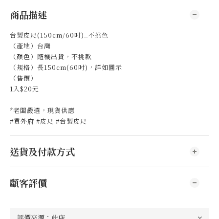
商品描述
台製皮尺(150cm/60吋)_不挑色
（產地）台灣
（顏色）隨機出貨，不挑款
（規格）長150cm(60吋)，詳如圖示
（售價）
1入$20元
*老闆嚴選，現貨供應
#買外府 #皮尺 #台製皮尺
送貨及付款方式
顧客評價