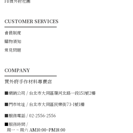
FB買外府社團
CUSTOMER SERVICES
━━━━━━━━━━━
會員制度
購物須知
常見問題
COMPANY
━━━━━━━━━━━
買外府手作材料專賣店
■網銷公司 / 台北市大同區環河北路一段151號2樓
■門市地址 / 台北市大同區民樂街73-1號1樓
■服務電話 / 02-2556-2556
■
服務時間 /
周一 ~ 周六
AM10:00~PM18:00