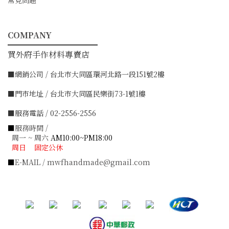
常見問題
COMPANY
━━━━━━━━━━━
買外府手作材料專賣店
■網銷公司 / 台北市大同區環河北路一段151號2樓
■門市地址 / 台北市大同區民樂街73-1號1樓
■服務電話 / 02-2556-2556
■
服務時間 /
周一 ~ 周六
AM10:00~PM18:00
周日 固定公休
■
E-MAIL / mwfhandmade@gmail.com