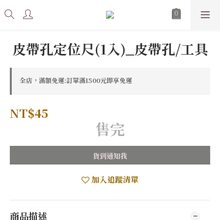
皮帶孔定位尺(1入)_皮帶孔/工具
全店，滿額免運:訂單滿1500元即享免運
NT$45
售完
貨到通知我
加入追蹤清單
商品描述