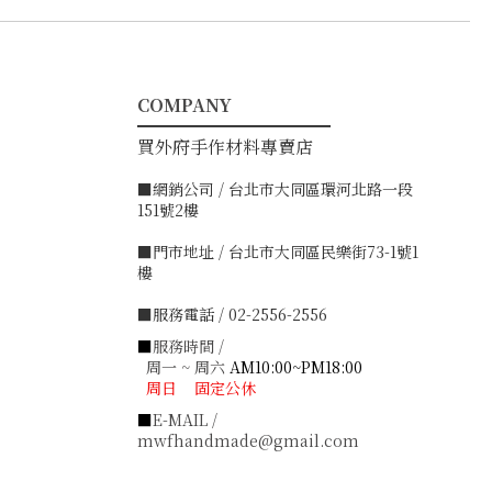
COMPANY
━━━━━━━━━━━
買外府手作材料專賣店
■網銷公司 / 台北市大同區環河北路一段
151號2樓
■門市地址 / 台北市大同區民樂街73-1號1
樓
■服務電話 / 02-2556-2556
■
服務時間 /
周一 ~ 周六
AM10:00~PM18:00
周日 固定公休
■
E-MAIL /
mwfhandmade@gmail.com