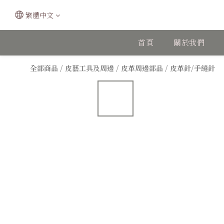
繁體中文
首頁
關於我們
全部商品
/
皮藝工具及周邊
/
皮革周邊部品
/
皮革針/手縫針