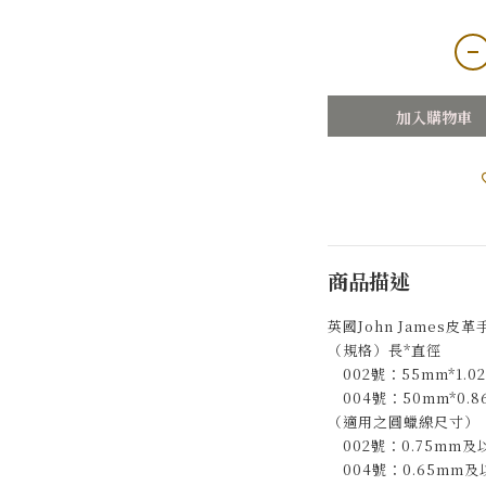
加入購物車
商品描述
英國John James皮
（規格）長*直徑
002號：55mm*1.0
004號：50mm*0.8
（適用之圓蠟線尺寸）
002號：0.75mm及
004號：0.65mm及