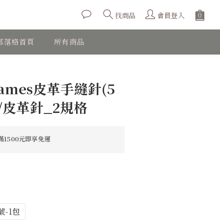
會員登入
找商品
部落格首頁
所有商品
立即購買
James皮革手縫針(5
/皮革針_2規格
1500元即享免運
號-1包