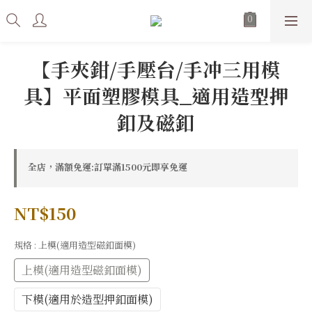
【手夾鉗/手壓台/手冲三用模
具】平面塑膠模具_適用造型押
釦及磁釦
全店，滿額免運:訂單滿1500元即享免運
NT$150
規格
: 上模(適用造型磁釦面模)
上模(適用造型磁釦面模)
下模(適用於造型押釦面模)