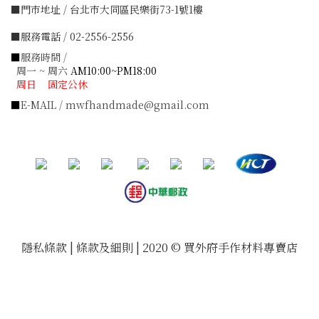
■門市地址 / 台北市大同區民樂街73-1號1樓
■服務電話 / 02-2556-2556
■
服務時間 /
周一 ~ 周六
AM10:00~PM18:00
周日 固定公休
■
E-MAIL / mwfhandmade@gmail.com
隱私條款 | 條款及細則 | 2020 © 買外府手作材料專賣店