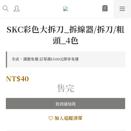
SKC彩色大拆刀_拆線器/拆刀/粗
頭_4色
全店，滿額免運:訂單滿1500元即享免運
NT$40
售完
貨到通知我
加入追蹤清單