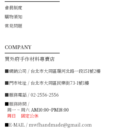
━━━━━━━━━━━
會員制度
購物須知
常見問題
COMPANY
━━━━━━━━━━━
買外府手作材料專賣店
■網銷公司 / 台北市大同區環河北路一段151號2樓
■門市地址 / 台北市大同區民樂街73-1號1樓
■服務電話 / 02-2556-2556
■
服務時間 /
周一 ~ 周六
AM10:00~PM18:00
周日 固定公休
■
E-MAIL / mwfhandmade@gmail.com