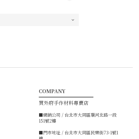
COMPANY
━━━━━━━━━━━
買外府手作材料專賣店
■網銷公司 / 台北市大同區環河北路一段
151號2樓
■門市地址 / 台北市大同區民樂街73-1號1
樓