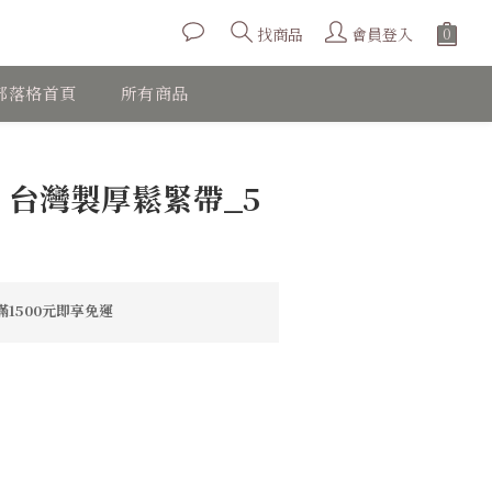
會員登入
找商品
部落格首頁
所有商品
立即購買
】台灣製厚鬆緊帶_5
1500元即享免運