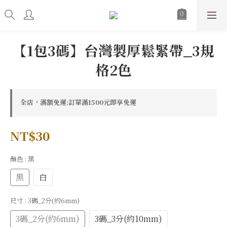
【1包3碼】台灣製厚鬆緊帶_3規
格2色
全店，滿額免運:訂單滿1500元即享免運
NT$30
顏色
: 黑
黑
白
尺寸
: 3碼_2分(約6mm)
3碼_2分(約6mm)
3碼_3分(約10mm)