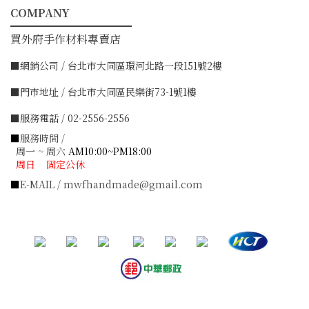
COMPANY
━━━━━━━━━━━
買外府手作材料專賣店
■網銷公司 / 台北市大同區環河北路一段151號2樓
■門市地址 / 台北市大同區民樂街73-1號1樓
■服務電話 / 02-2556-2556
■
服務時間 /
周一 ~ 周六
AM10:00~PM18:00
周日 固定公休
■
E-MAIL / mwfhandmade@gmail.com