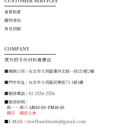
CUSTOMER SERVICES
━━━━━━━━━━━
會員制度
購物須知
常見問題
COMPANY
━━━━━━━━━━━
買外府手作材料專賣店
■網銷公司 / 台北市大同區環河北路一段151號2樓
■門市地址 / 台北市大同區民樂街73-1號1樓
■服務電話 / 02-2556-2556
■
服務時間 /
周一 ~ 周六
AM10:00~PM18:00
周日 固定公休
■
E-MAIL / mwfhandmade@gmail.com