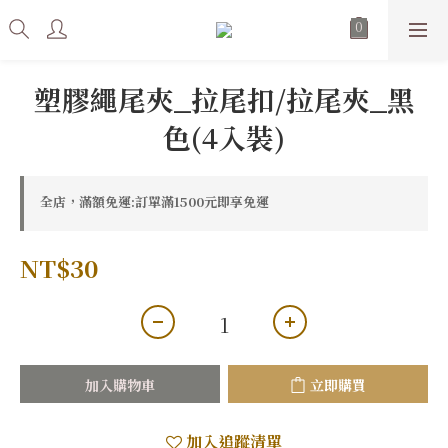
塑膠繩尾夾_拉尾扣/拉尾夾_黑
色(4入裝)
全店，滿額免運:訂單滿1500元即享免運
NT$30
加入購物車
立即購買
加入追蹤清單