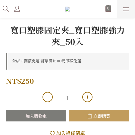
寬口塑膠固定夾_寬口塑膠強力
夾_50入
全店，滿額免運:訂單滿1500元即享免運
NT$250
加入購物車
立即購買
加入追蹤清單