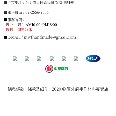
■門市地址 / 台北市大同區民樂街73-1號1樓
■服務電話 / 02-2556-2556
■
服務時間 /
周一 ~ 周六
AM10:00~PM18:00
周日 固定公休
■
E-MAIL / mwfhandmade@gmail.com
隱私條款 | 條款及細則 | 2020 © 買外府手作材料專賣店