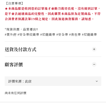
【注意事項】
★本商品都是收到您的訂單後才會動刀裁切長度，沒有接到訂單，
是不會去破壞商品的完整性，因此購買本商品皆為定製商品，不符
合消費者保護法第19條之規定。因此無退換貨服務，請知悉。
*現貨供應，品質優良!!
#買外府 #安全帶紋織帶 #尼龍織帶 #安全帶 #背包帶 #尼龍織帶
送貨及付款方式
顧客評價
尚未有任何評價