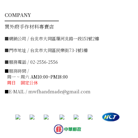
COMPANY
━━━━━━━━━━━
買外府手作材料專賣店
■網銷公司 / 台北市大同區環河北路一段151號2樓
■門市地址 / 台北市大同區民樂街73-1號1樓
■服務電話 / 02-2556-2556
■
服務時間 /
周一 ~ 周六
AM10:00~PM18:00
周日 固定公休
■
E-MAIL / mwfhandmade@gmail.com