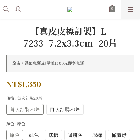
【真皮皮標訂製】L-
7233_7.2x3.3cm_20片
全店，滿額免運:訂單滿1500元即享免運
NT$1,350
規格
: 首次訂製20片
首次訂製20片
再次訂購20片
顏色
: 原色
原色
紅色
焦糖
咖啡色
深綠
橄欖綠