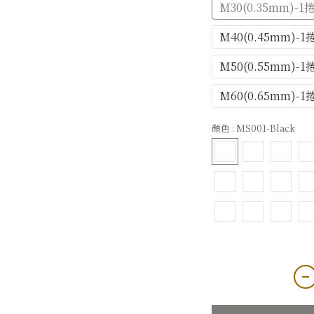
M30(0.35mm)-1
M40(0.45mm)-
M50(0.55mm)-
M60(0.65mm)-
顏色
: MS001-Black