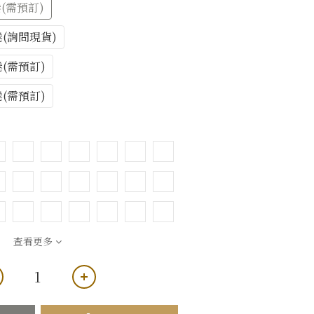
捲(需預訂)
1捲(詢問現貨)
1捲(需預訂)
1捲(需預訂)
查看更多