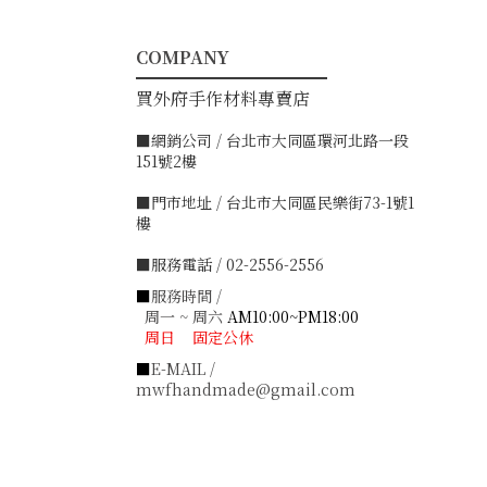
COMPANY
━━━━━━━━━━━
買外府手作材料專賣店
■網銷公司 / 台北市大同區環河北路一段
151號2樓
■門市地址 / 台北市大同區民樂街73-1號1
樓
■服務電話 / 02-2556-2556
■
服務時間 /
周一 ~ 周六
AM10:00~PM18:00
周日 固定公休
■
E-MAIL /
mwfhandmade@gmail.com