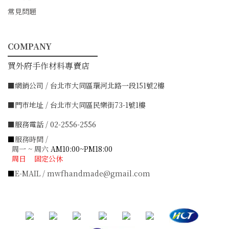
常見問題
COMPANY
━━━━━━━━━━━
買外府手作材料專賣店
■網銷公司 / 台北市大同區環河北路一段151號2樓
■門市地址 / 台北市大同區民樂街73-1號1樓
■服務電話 / 02-2556-2556
■
服務時間 /
周一 ~ 周六
AM10:00~PM18:00
周日 固定公休
■
E-MAIL / mwfhandmade@gmail.com