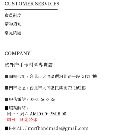
CUSTOMER SERVICES
━━━━━━━━━━━
會員制度
購物須知
常見問題
COMPANY
━━━━━━━━━━━
買外府手作材料專賣店
■網銷公司 / 台北市大同區環河北路一段151號2樓
■門市地址 / 台北市大同區民樂街73-1號1樓
■服務電話 / 02-2556-2556
■
服務時間 /
周一 ~ 周六
AM10:00~PM18:00
周日 固定公休
■
E-MAIL / mwfhandmade@gmail.com