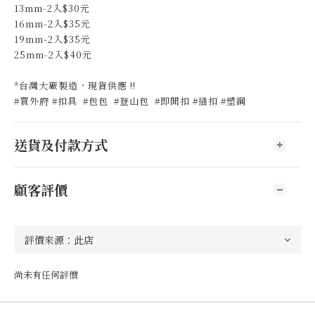
13mm-2入$30元
16mm-2入$35元
19mm-2入$35元
25mm-2入$40元
*台灣大廠製造，現貨供應 !!
#買外府 #扣具 #包包 #登山包 #即開扣 #插扣 #塑鋼
送貨及付款方式
顧客評價
尚未有任何評價