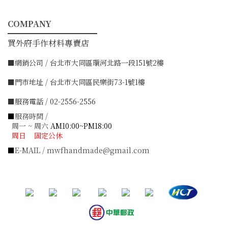
COMPANY
━━━━━━━━━━━
買外府手作材料專賣店
■網銷公司 / 台北市大同區環河北路一段151號2樓
■門市地址 / 台北市大同區民樂街73-1號1樓
■服務電話 / 02-2556-2556
■
服務時間 /
周一 ~ 周六
AM10:00~PM18:00
周日 固定公休
■
E-MAIL / mwfhandmade@gmail.com