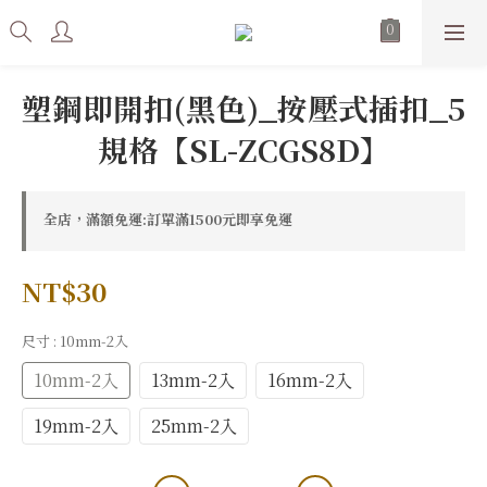
塑鋼即開扣(黑色)_按壓式插扣_5
規格【SL-ZCGS8D】
全店，滿額免運:訂單滿1500元即享免運
NT$30
尺寸
: 10mm-2入
10mm-2入
13mm-2入
16mm-2入
19mm-2入
25mm-2入