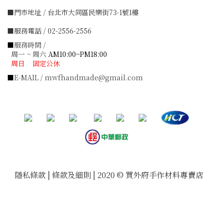
■門市地址 / 台北市大同區民樂街73-1號1樓
■服務電話 / 02-2556-2556
■
服務時間 /
周一 ~ 周六
AM10:00~PM18:00
周日 固定公休
■
E-MAIL / mwfhandmade@gmail.com
隱私條款 | 條款及細則 | 2020 © 買外府手作材料專賣店