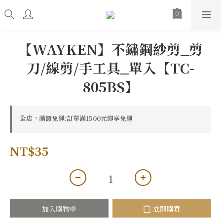
【WAYKEN】不鏽鋼紗剪_剪
刀/線剪/手工具_單入【TC-
805BS】
全店，滿額免運:訂單滿1500元即享免運
NT$35
加入購物車
立即購買