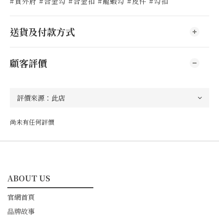
#買外府 #合金勾 #合金扣 #龍蝦勾 #皮件 #勾扣
送貨及付款方式
顧客評價
尚未有任何評價
ABOUT US
━━━━━━━━━━━
官網首頁
品牌故事