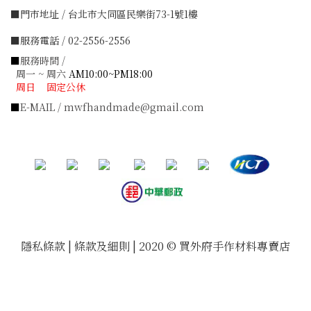
■門市地址 / 台北市大同區民樂街73-1號1樓
■服務電話 / 02-2556-2556
■
服務時間 /
周一 ~ 周六
AM10:00~PM18:00
周日 固定公休
■
E-MAIL / mwfhandmade@gmail.com
隱私條款 | 條款及細則 | 2020 © 買外府手作材料專賣店