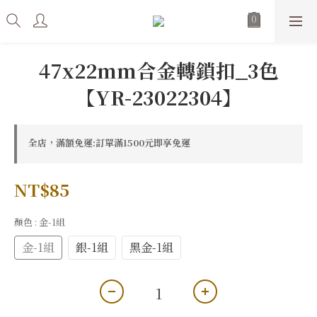
47x22mm合金轉鎖扣_3色
【YR-23022304】
全店，滿額免運:訂單滿1500元即享免運
NT$85
顏色
: 金-1組
金-1組
銀-1組
黑金-1組