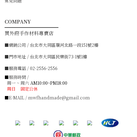
常見問題
COMPANY
━━━━━━━━━━━
買外府手作材料專賣店
■網銷公司 / 台北市大同區環河北路一段151號2樓
■門市地址 / 台北市大同區民樂街73-1號1樓
■服務電話 / 02-2556-2556
■
服務時間 /
周一 ~ 周六
AM10:00~PM18:00
周日 固定公休
■
E-MAIL / mwfhandmade@gmail.com