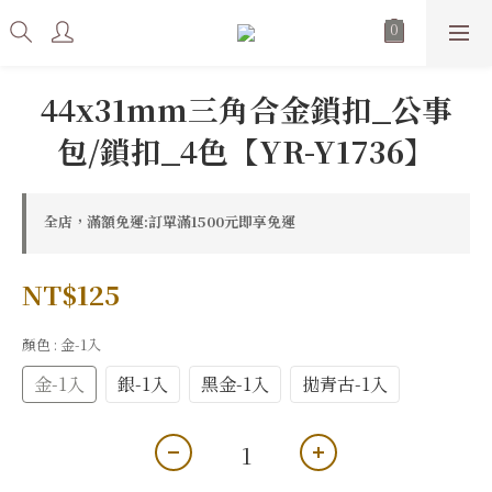
44x31mm三角合金鎖扣_公事
包/鎖扣_4色【YR-Y1736】
全店，滿額免運:訂單滿1500元即享免運
NT$125
顏色
: 金-1入
金-1入
銀-1入
黑金-1入
拋青古-1入