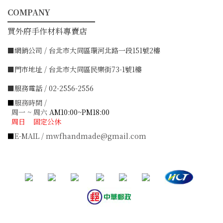
COMPANY
━━━━━━━━━━━
買外府手作材料專賣店
■網銷公司 / 台北市大同區環河北路一段151號2樓
■門市地址 / 台北市大同區民樂街73-1號1樓
■服務電話 / 02-2556-2556
■
服務時間 /
周一 ~ 周六
AM10:00~PM18:00
周日 固定公休
■
E-MAIL / mwfhandmade@gmail.com