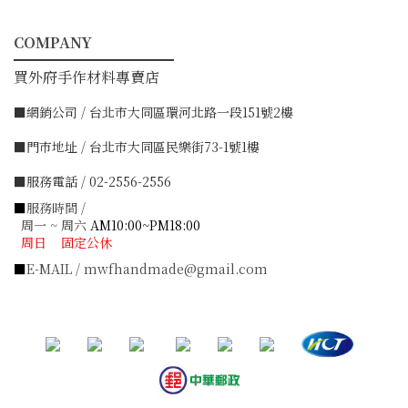
COMPANY
━━━━━━━━━━━
買外府手作材料專賣店
■網銷公司 / 台北市大同區環河北路一段151號2樓
■門市地址 / 台北市大同區民樂街73-1號1樓
■服務電話 / 02-2556-2556
■
服務時間 /
周一 ~ 周六
AM10:00~PM18:00
周日 固定公休
■
E-MAIL / mwfhandmade@gmail.com