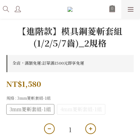
【進階款】模具鋼菱斬套組
(1/2/5/7齒)_2規格
全店，滿額免運:訂單滿1500元即享免運
NT$1,580
規格
: 3mm菱斬套組-1組
3mm菱斬套組-1組
4mm菱斬套組-1組