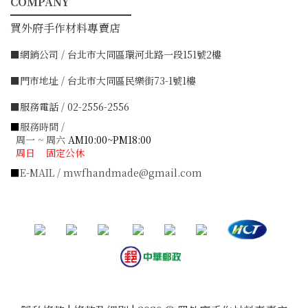
COMPANY
━━━━━━━━━━━
買外府手作材料專賣店
■網銷公司 / 台北市大同區環河北路一段151號2樓
■門市地址 / 台北市大同區民樂街73-1號1樓
■服務電話 / 02-2556-2556
■
服務時間 /
周一 ~ 周六
AM10:00~PM18:00
周日 固定公休
■
E-MAIL / mwfhandmade@gmail.com