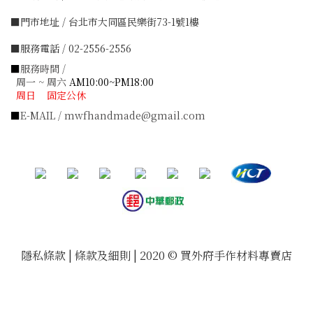
■門市地址 / 台北市大同區民樂街73-1號1樓
■服務電話 / 02-2556-2556
■
服務時間 /
周一 ~ 周六
AM10:00~PM18:00
周日 固定公休
■
E-MAIL / mwfhandmade@gmail.com
隱私條款 | 條款及細則 | 2020 © 買外府手作材料專賣店