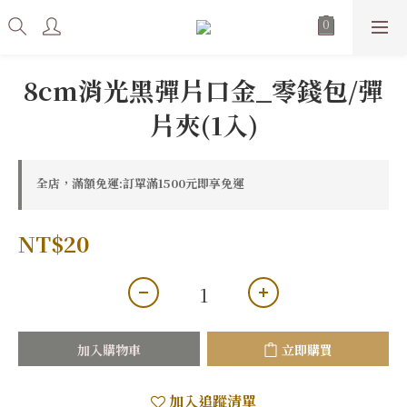
8cm消光黑彈片口金_零錢包/彈
片夾(1入)
全店，滿額免運:訂單滿1500元即享免運
NT$20
加入購物車
立即購買
加入追蹤清單