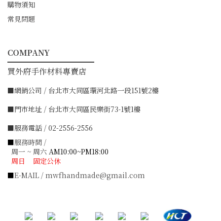
購物須知
常見問題
COMPANY
━━━━━━━━━━━
買外府手作材料專賣店
■網銷公司 / 台北市大同區環河北路一段151號2樓
■門市地址 / 台北市大同區民樂街73-1號1樓
■服務電話 / 02-2556-2556
■
服務時間 /
周一 ~ 周六
AM10:00~PM18:00
周日 固定公休
■
E-MAIL / mwfhandmade@gmail.com