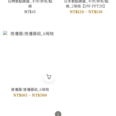
台灣製點線器_手作/拼布/點
日本製點線器_手作/拼布/點
線
線_2規格【DW-PPT20】
NT$45
NT$120 ~ NT$130
捲邊器/捲邊器組_6規格
NT$105 ~ NT$500
1