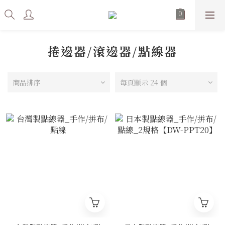
捲邊器/滾邊器/點線器
商品排序
每頁顯示 24 個