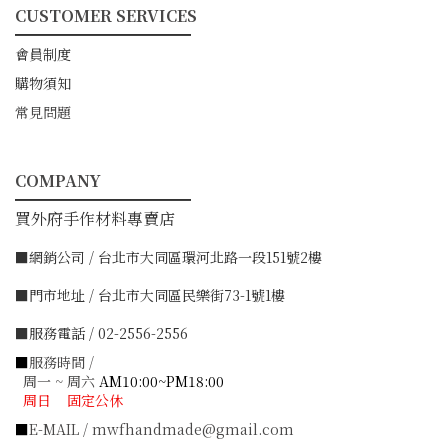
CUSTOMER SERVICES
━━━━━━━━━━━
會員制度
購物須知
常見問題
COMPANY
━━━━━━━━━━━
買外府手作材料專賣店
■網銷公司 / 台北市大同區環河北路一段151號2樓
■門市地址 / 台北市大同區民樂街73-1號1樓
■服務電話 / 02-2556-2556
■
服務時間 /
周一 ~ 周六
AM10:00~PM18:00
周日 固定公休
■
E-MAIL / mwfhandmade@gmail.com