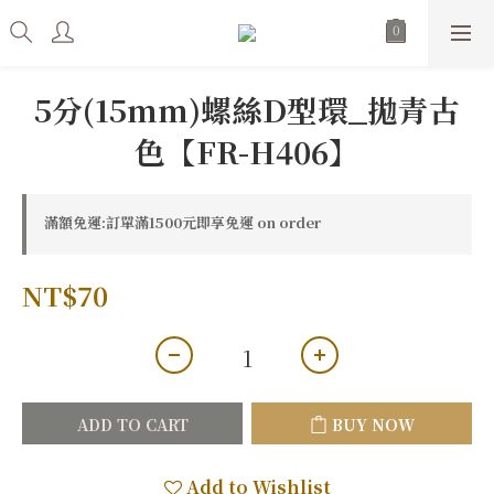
5分(15mm)螺絲D型環_拋青古
色【FR-H406】
滿額免運:訂單滿1500元即享免運 on order
NT$70
ADD TO CART
BUY NOW
Add to Wishlist