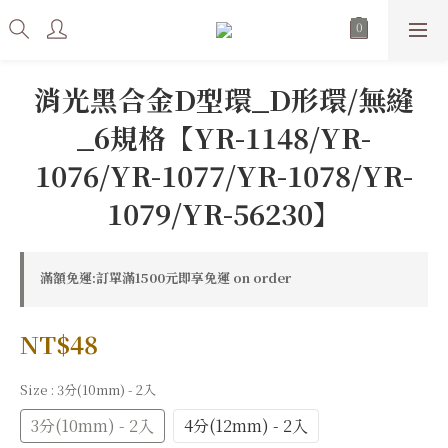
消光黑合金D型環_D形環/無縫
_6規格【YR-1148/YR-
1076/YR-1077/YR-1078/YR-
1079/YR-56230】
滿額免運:訂單滿1500元即享免運 on order
NT$48
Size
: 3分(10mm) - 2入
3分(10mm) - 2入
4分(12mm) - 2入