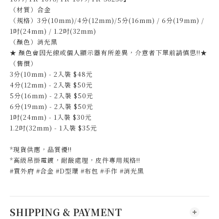
（材質）合金
（規格）3分(10mm)/4分(12mm)/5分(16mm) / 6分(19mm) /
1吋(24mm) / 1.2吋(32mm)
（顏色）消光黑
★ 顏色會因光線或個人顯示器有所差異，介意者下單前請慎思!!★
（售價）
3分(10mm) - 2入裝 $48元
4分(12mm) - 2入裝 $50元
5分(16mm) - 2入裝 $50元
6分(19mm) - 2入裝 $50元
1吋(24mm) - 1入裝 $30元
1.2吋(32mm) - 1入裝 $35元
*現貨供應，品質優!!
*高級吊掛電鍍，耐酸處理，皮件專用規格!!
#買外府 #合金 #D型環 #布包 #手作 #消光黑
SHIPPING & PAYMENT