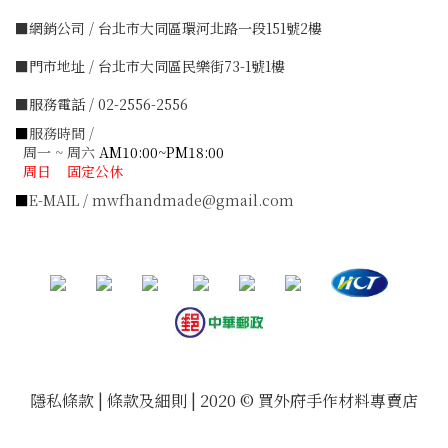
■網銷公司 / 台北市大同區環河北路一段151號2樓
■門市地址 / 台北市大同區民樂街73-1號1樓
■服務電話 / 02-2556-2556
■
服務時間 /
周一 ~ 周六
AM10:00~PM18:00
周日 固定公休
■
E-MAIL / mwfhandmade@gmail.com
隱私條款 | 條款及細則 | 2020 © 買外府手作材料專賣店