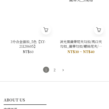
3分合金插扣_5色【XY-
消光黑織帶尾夾勾扣/馬口夾
21120605】
勾扣_織帶勾扣/螺絲尾夾/織
帶夾_5規格
NT$60
NT$30 ~ NT$40
1
2
ABOUT US
━━━━━━━━━━━