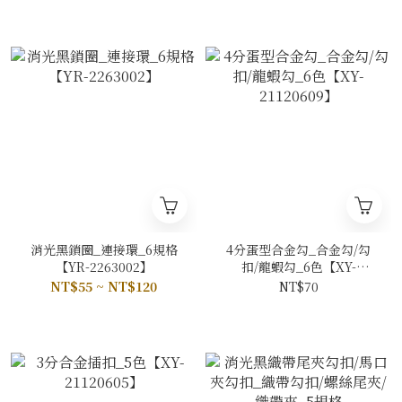
消光黑鎖圈_連接環_6規格
4分蛋型合金勾_合金勾/勾
【YR-2263002】
扣/龍蝦勾_6色【XY-
21120609】
NT$55 ~ NT$120
NT$70