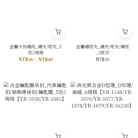
金屬卡扣繩尾_繩夾/尾夾_5
金屬繩尾夾_繩夾/尾夾/繩尾
色2規格
_2款式
【YMC018/YMC019】
NT$36 ~ NT$40
NT$50