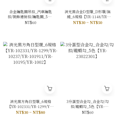
合金鑰匙圈吊扣_汽車鑰匙
消光黑合金D型環_D形環/無
扣/裝飾連接扣/鑰匙圈_5色2
縫_6規格【YR-1148/YR-
規格【YR-1058/YR-1085】
1076/YR-1077/YR-
NT$60
NT$30 ~ NT$50
1078/YR-1079/YR-56230】
消光黑方角日型環_6規格
3分蛋型合金勾_合金勾/勾
【YR-102331/YR-1299/YR-
扣/龍蝦勾_5色【YR-
10237/YR-101911/YR-
23022301】
NT$30 ~ NT$80
NT$60
10195/YR-1002】