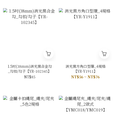
1.5吋(38mm)消光黑合金勾
消光黑方角口型環_4規格
_勾扣/勾子【YR-102345】
【YR-Y1911】
NT$85
NT$56 ~ NT$76