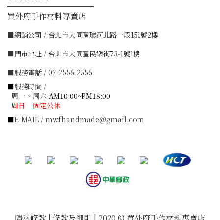
━━━━━━━━━━━
買外府手作材料專賣店
■網銷公司 / 台北市大同區環河北路一段151號2樓
■門市地址 / 台北市大同區民樂街73-1號1樓
■服務電話 / 02-2556-2556
■
服務時間 /
周一 ~ 周六
AM10:00~PM18:00
周日 固定公休
■
E-MAIL / mwfhandmade@gmail.com
隱私條款 | 條款及細則 | 2020 © 買外府手作材料專賣店