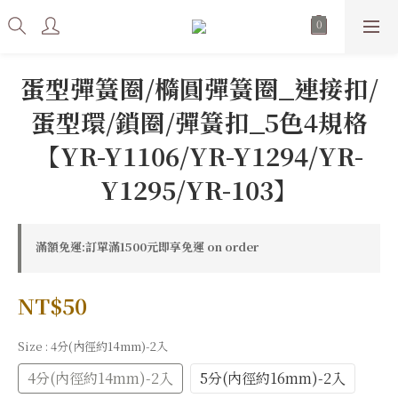
蛋型彈簧圈/橢圓彈簧圈_連接扣/
蛋型環/鎖圈/彈簧扣_5色4規格
【YR-Y1106/YR-Y1294/YR-
Y1295/YR-103】
滿額免運:訂單滿1500元即享免運 on order
NT$50
Size
: 4分(內徑約14mm)-2入
4分(內徑約14mm)-2入
5分(內徑約16mm)-2入