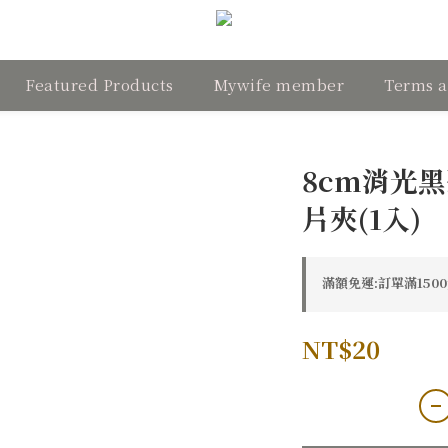
Featured Products
Mywife member
Terms a
8cm消光
片夾(1入)
滿額免運:訂單滿1500元
NT$20