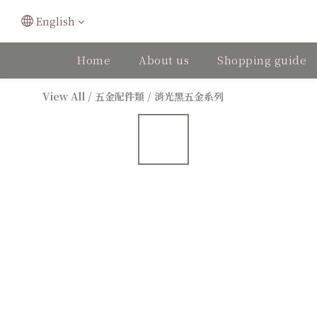
English
Home
About us
Shopping guide
View All
/
五金配件類
/
消光黑五金系列