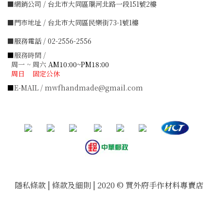
■網銷公司 / 台北市大同區環河北路一段151號2樓
■門市地址 / 台北市大同區民樂街73-1號1樓
■服務電話 / 02-2556-2556
■
服務時間 /
周一 ~ 周六
AM10:00~PM18:00
周日 固定公休
■
E-MAIL / mwfhandmade@gmail.com
隱私條款 | 條款及細則 | 2020 © 買外府手作材料專賣店