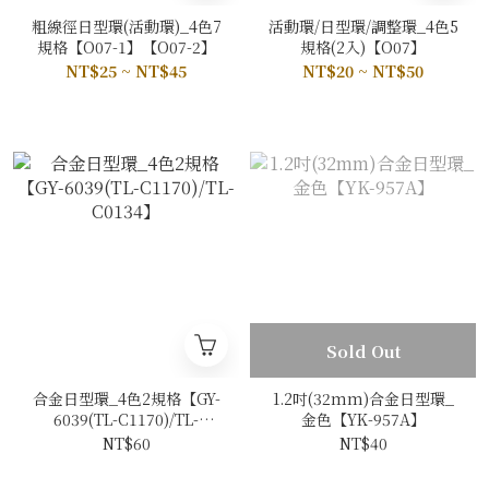
粗線徑日型環(活動環)_4色7
活動環/日型環/調整環_4色5
規格【O07-1】【O07-2】
規格(2入)【O07】
NT$25 ~ NT$45
NT$20 ~ NT$50
Sold Out
合金日型環_4色2規格【GY-
1.2吋(32mm)合金日型環_
6039(TL-C1170)/TL-
金色【YK-957A】
C0134】
NT$60
NT$40