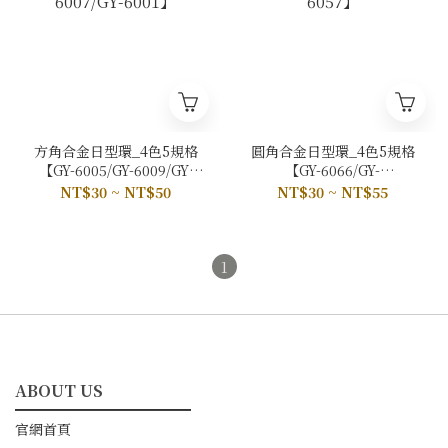
方角合金日型環_4色5規格
圓角合金日型環_4色5規格
【GY-6005/GY-6009/GY-
【GY-6066/GY-
6008/TL-C0074/GY-
6038/GY6061/GY-6059/GY-
NT$30 ~ NT$50
NT$30 ~ NT$55
6007/GY-6001】
6057】
1
ABOUT US
━━━━━━━━━━━
官網首頁