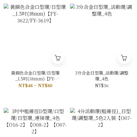
黃銅色合金口型環/日型環
3分合金日型環_活動環/調整
_1.5吋(38mm)【FY-
環_4色
3622/FY-3619】
NT$48 ~ NT$80
NT$56