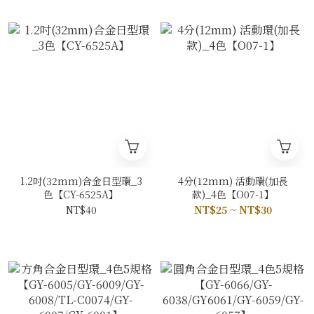
1.2吋(32mm)合金日型環_3
4分(12mm) 活動環(加長
色【CY-6525A】
款)_4色【O07-1】
NT$40
NT$25 ~ NT$30