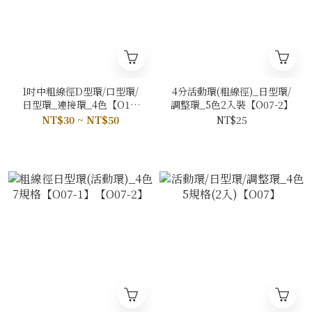
1吋中粗線徑D型環/口型環/
4分活動環(粗線徑)_日型環/
日型環_連接環_4色【O16-
調整環_5色2入裝【O07-2】
2】【O08-2】【O07-2】
NT$30 ~ NT$50
NT$25