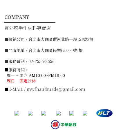
COMPANY
━━━━━━━━━━━
買外府手作材料專賣店
■網銷公司 / 台北市大同區環河北路一段151號2樓
■門市地址 / 台北市大同區民樂街73-1號1樓
■服務電話 / 02-2556-2556
■
服務時間 /
周一 ~ 周六
AM10:00~PM18:00
周日 固定公休
■
E-MAIL / mwfhandmade@gmail.com