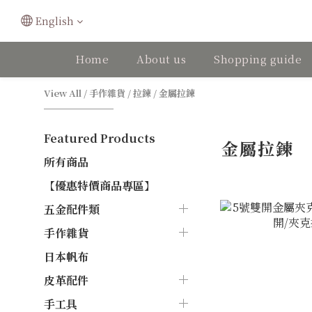
English
Home
About us
Shopping guide
View All
/
手作雜貨
/
拉鍊
/
金屬拉鍊
Featured Products
金屬拉鍊
所有商品
【優惠特價商品專區】
五金配件類
手作雜貨
日本帆布
皮革配件
手工具