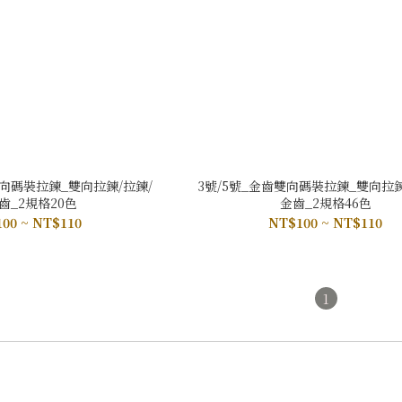
雙向碼裝拉鍊_雙向拉鍊/拉鍊/
3號/5號_金齒雙向碼裝拉鍊_雙向拉鍊
齒_2規格20色
金齒_2規格46色
00 ~ NT$110
NT$100 ~ NT$110
1