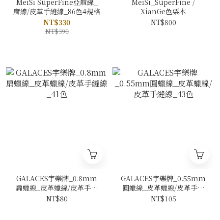
MeiSi SuperFine亞麻線_
MeiSi_SuperFine /
麻線/皮革手縫線_86色4規格
XianGe色票本
NT$330
NT$800
NT$390
GALACES宇樂牌_0.8mm
GALACES宇樂牌_0.55mm
扁蠟線_皮革蠟線/皮革手縫
圓蠟線_皮革蠟線/皮革手縫
線_41色
線_43色
NT$80
NT$105