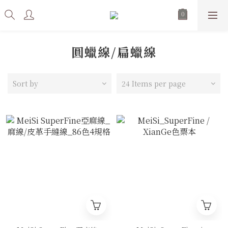
圓蠟線/扁蠟線
Sort by
24 Items per page