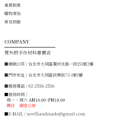
會員制度
購物須知
常見問題
COMPANY
━━━━━━━━━━━
買外府手作材料專賣店
■網銷公司 / 台北市大同區環河北路一段151號2樓
■門市地址 / 台北市大同區民樂街73-1號1樓
■服務電話 / 02-2556-2556
■
服務時間 /
周一 ~ 周六
AM10:00~PM18:00
周日 固定公休
■
E-MAIL / mwfhandmade@gmail.com