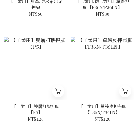
【工業用】皮革/防水布出芽
【工業用/仿工業用】單邊押
押腳
腳【P36N/P36LN】
NT$60
NT$80
【工業用】雙層打摺押腳
【工業用】單邊皮押布腳
【P5】
【T36N/T36LN】
NT$120
NT$120