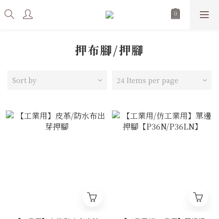
押布腳/押腳
Sort by
24 Items per page