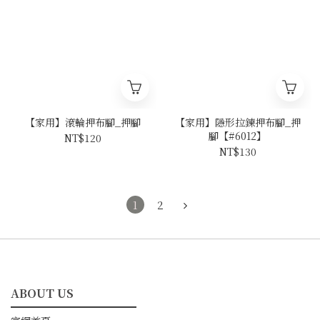
【家用】滾輪押布腳_押腳
【家用】隱形拉鍊押布腳_押
腳【#6012】
NT$120
NT$130
1
2
ABOUT US
━━━━━━━━━━━