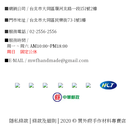
■網銷公司 / 台北市大同區環河北路一段151號2樓
■門市地址 / 台北市大同區民樂街73-1號1樓
■服務電話 / 02-2556-2556
■
服務時間 /
周一 ~ 周六
AM10:00~PM18:00
周日 固定公休
■
E-MAIL / mwfhandmade@gmail.com
隱私條款 | 條款及細則 | 2020 © 買外府手作材料專賣店