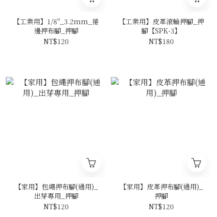
【工業用】1/8"_3.2mm_捲
【工業用】皮革滾輪押腳_押
邊押布腳_押腳
腳【SPK-3】
NT$120
NT$180
【家用】包繩押布腳(通用)_
【家用】皮革押布腳(通用)_
出芽專用_押腳
押腳
NT$120
NT$120