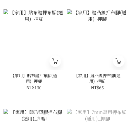
【家用】貼布縫押布腳(通
【家用】縫凸線押布腳(通
用)_押腳
用)_押腳
NT$130
NT$65