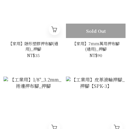
Sold Out
【家用】隱形塑膠押布腳(通
【家用】7mm萬用押布腳
用)_押腳
(通用)_押腳
NT$35
NT$90