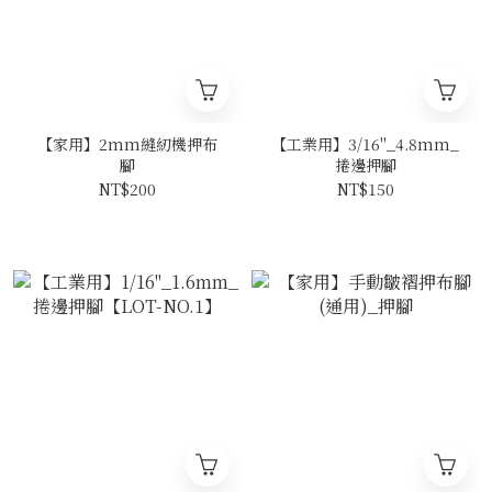
【家用】2mm縫紉機押布
【工業用】3/16"_4.8mm_
腳
捲邊押腳
NT$200
NT$150