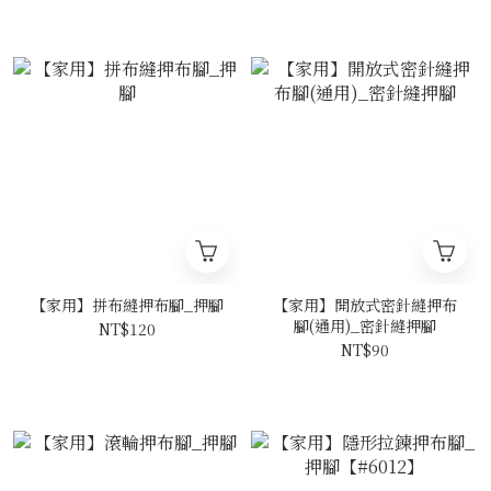
【家用】拼布縫押布腳_押腳
【家用】開放式密針縫押布
腳(通用)_密針縫押腳
NT$120
NT$90