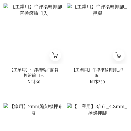
【工業用】牛津滾輪押腳替
【工業用】牛津滾輪押腳_押
換滾輪_1入
腳
NT$60
NT$230