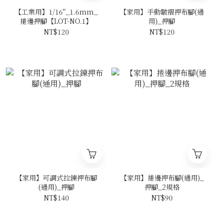
【工業用】1/16"_1.6mm_
【家用】手動皺褶押布腳(通
捲邊押腳【LOT-NO.1】
用)_押腳
NT$120
NT$120
【家用】可調式拉鍊押布腳
【家用】捲邊押布腳(通用)_
(通用)_押腳
押腳_2規格
NT$140
NT$90