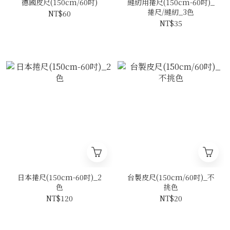
德國皮尺(150cm/60吋)
縫紉用捲尺(150cm-60吋)_
捲尺/縫紉_3色
NT$60
NT$35
日本捲尺(150cm-60吋)_2
台製皮尺(150cm/60吋)_不
色
挑色
NT$120
NT$20