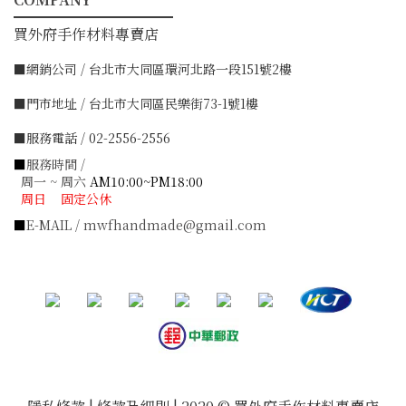
━━━━━━━━━━━
買外府手作材料專賣店
■網銷公司 / 台北市大同區環河北路一段151號2樓
■門市地址 / 台北市大同區民樂街73-1號1樓
■服務電話 / 02-2556-2556
■
服務時間 /
周一 ~ 周六
AM10:00~PM18:00
周日 固定公休
■
E-MAIL / mwfhandmade@gmail.com