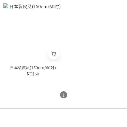
日本製皮尺(150cm/60吋)
NT$60
1