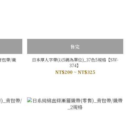
售完
背包帶/織
日本厚人字帶(以5碼為單位)_37色5規格【SW-
374】
NT$200 ~ NT$325