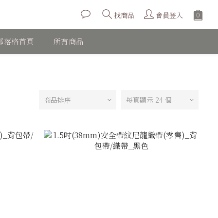
會員登入
找商品
部落格首頁
所有商品
商品排序
每頁顯示 24 個