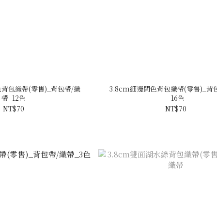
色背包織帶(零售)_背包帶/織
3.8cm細邊間色背包織帶(零售)_背
帶_12色
_16色
NT$70
NT$70