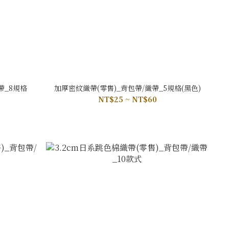
帶_8規格
加厚密紋織帶(零售)_背包帶/織帶_5規格(黑色)
NT$25 ~ NT$60