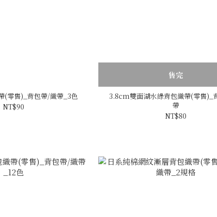
售完
(零售)_背包帶/織帶_3色
3.8cm雙面湖水綠背包織帶(零售)_
帶
NT$90
NT$80