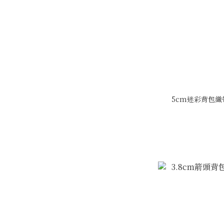
5cm迷彩背包織帶