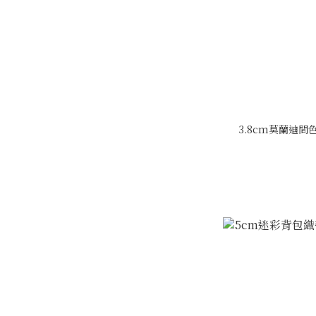
3.8cm莫蘭迪間