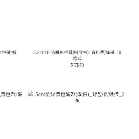
背包帶/織
3.2cm日系跳色棉織帶(零售)_背包帶/織帶_10
款式
NT$50