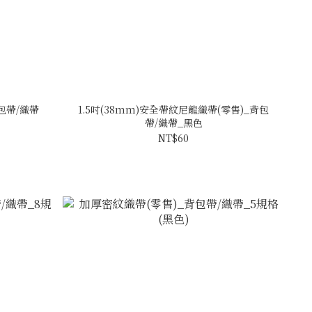
包帶/織帶
1.5吋(38mm)安全帶紋尼龍織帶(零售)_背包
帶/織帶_黑色
NT$60