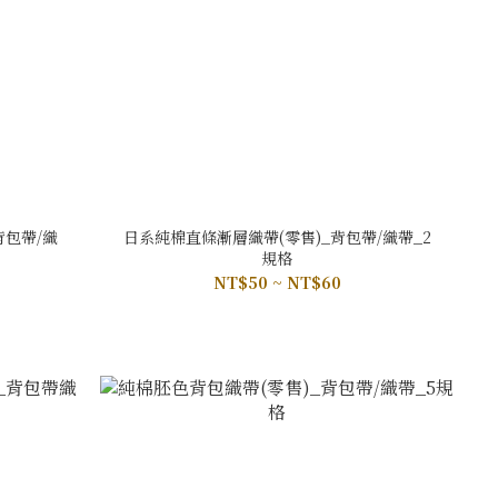
背包帶/織
日系純棉直條漸層織帶(零售)_背包帶/織帶_2
規格
NT$50 ~ NT$60