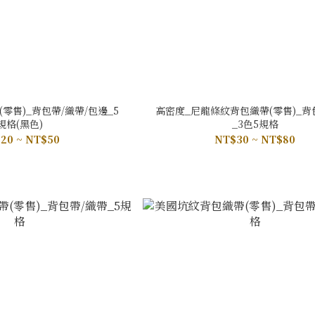
零售)_背包帶/織帶/包邊_5
高密度_尼龍條紋背包織帶(零售)_背
規格(黑色)
_3色5規格
20 ~ NT$50
NT$30 ~ NT$80