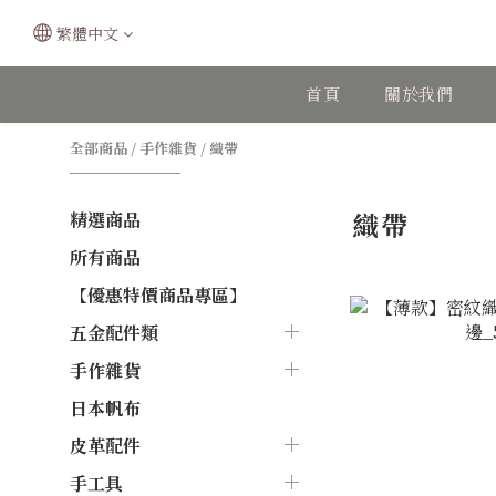
繁體中文
首頁
關於我們
全部商品
/
手作雜貨
/
織帶
織帶
精選商品
所有商品
【優惠特價商品專區】
五金配件類
手作雜貨
日本帆布
皮革配件
手工具