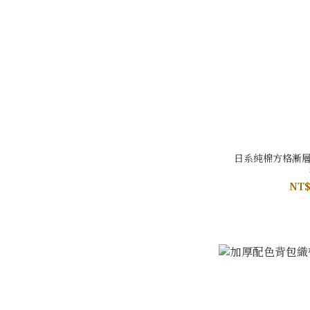
日系純棉方格漸層
NT$