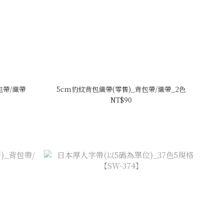
包帶/織帶
5cm豹紋背包織帶(零售)_背包帶/織帶_2色
NT$90