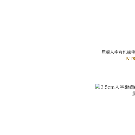
尼龍人字背包織帶(
NT$