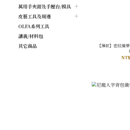
萬用手夾鉗及手壓台/模具
皮藝工具及周邊
OLFA系列工具
講義/材料包
【薄款】密紋織帶(
其它商品
NT$