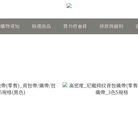
購物須知
精選商品
買外府會員
條款與細則